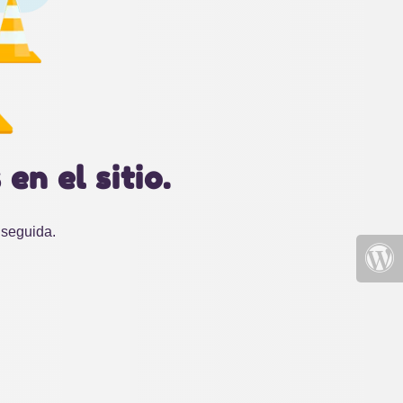
en el sitio.
nseguida.